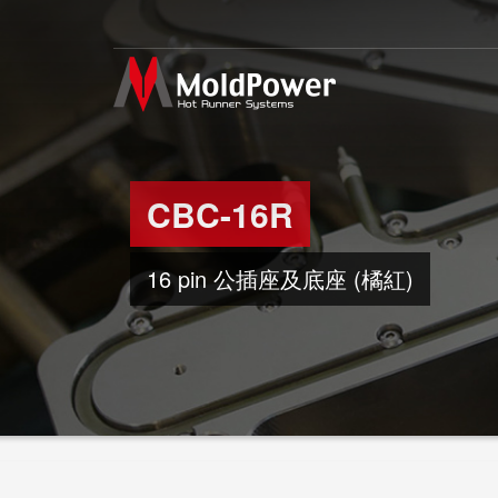
CBC-16R
16 pin 公插座及底座 (橘紅)