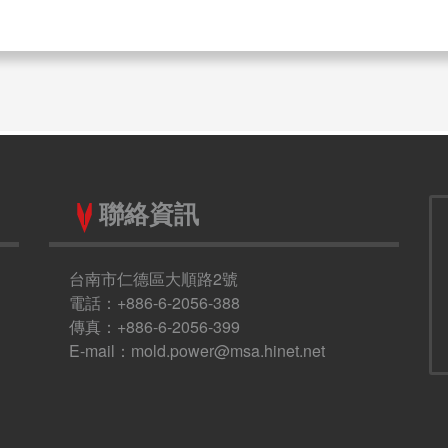
聯絡資訊
台南市仁德區大順路2號
電話：+886-6-2056-388
傳真：+886-6-2056-399
E-mail：
mold.power@msa.hinet.net