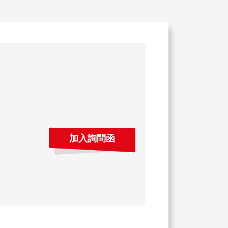
加入詢問函