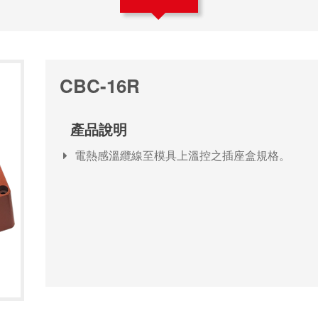
CBC-16R
產品說明
電熱感溫纜線至模具上溫控之插座盒規格。