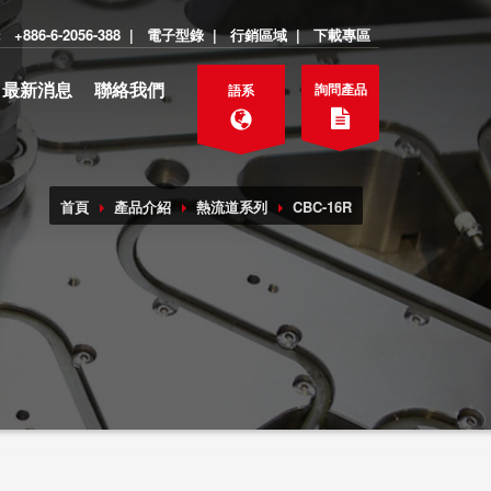
:
+886-6-2056-388
|
電子型錄
|
行銷區域
|
下載專區
最新消息
聯絡我們
詢問產品
語系
首頁
產品介紹
熱流道系列
CBC-16R