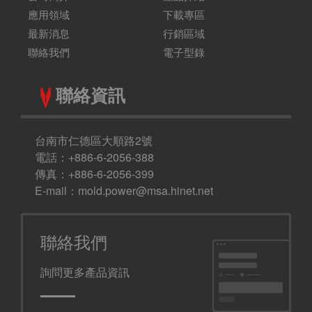
應用領域
下載專區
最新消息
行銷區域
聯絡我們
電子型錄
聯絡資訊
台南市仁德區大順路2號
電話：+886-6-2056-388
傳真：+886-6-2056-399
E-mail：
mold.power@msa.hinet.net
聯絡我們
詢問更多產品資訊