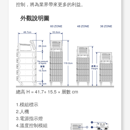
控制，將為業界帶來更多的利益。
外觀說明圖
總高 H = 41.7+ 15.5 × 層數 cm
1.模組標示
2.人機
3.電源指示燈
4.溫度控制模組