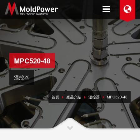
MPC520-48
溫控器
首頁
產品介紹
溫控器
MPC520-48