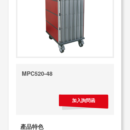
MPC520-48
加入詢問函
產品特色