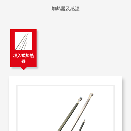
加熱器及感溫
埋入式加熱
器