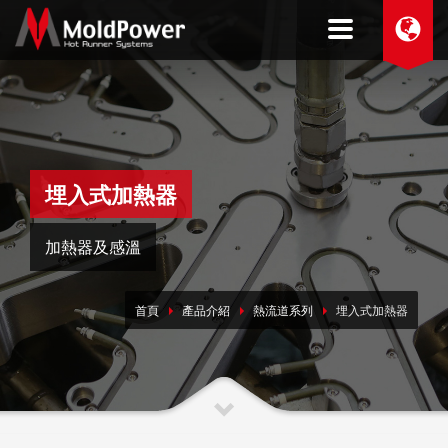
埋入式加熱器
加熱器及感溫
首頁
產品介紹
熱流道系列
埋入式加熱器